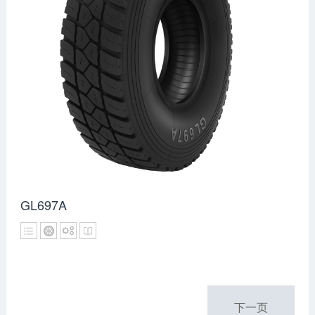
GL697A
下一页