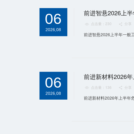
前进智悬2026
06
点击量：230
分享


2026,08
前进智悬2026上半年一般工
前进新材料202
06
点击量：136
分享


2026,08
前进新材料2026年上半年危