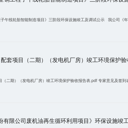
程子午线轮胎智能制造项目》三阶段环保设施竣工及调试公示 我公司《年产3
（二期）（发电机厂房）竣工环境保护验收报告表.pdf 专家意见及签到表.
份有限公司废机油再生循环利用项目》环保设施竣