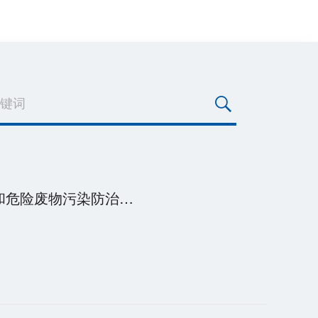
贵州前进资源循环利用有限责任公司2026年上半年一般工业固体废物和危险废物污染防治信息