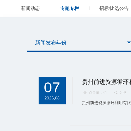
新闻动态
专题专栏
招标/比选公告
新闻发布年份
07
点击量：41
分享


2026,08
贵州前进资源循环利用有限责