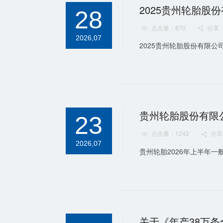
2025贵州轮胎股
28
点击量：870
分享


2026,07
2025贵州轮胎股份有限公
贵州轮胎股份有限
23
点击量：1242
分享


2026,07
贵州轮胎2026年上半年一
关于《年产38万