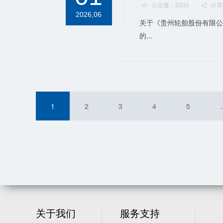
点击量：9330
分享


2026,06
关于《贵州轮胎股份有限公
的...
1
2
3
4
5
.
关于我们
服务支持