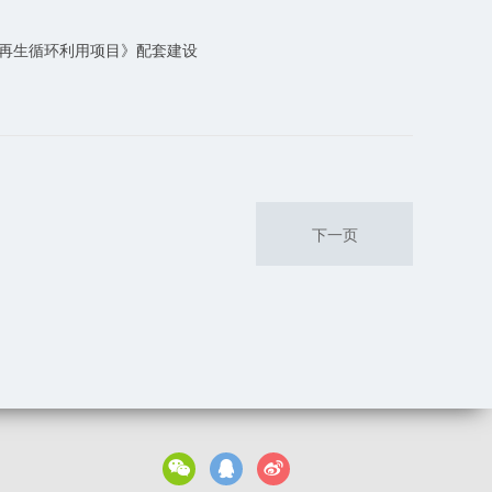
再生循环利用项目》配套建设
下一页


