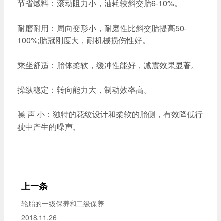
节省燃料：滚动阻力小，油耗较斜交胎6-10%。
耐磨耐用：周向变形小，耐磨性比斜交胎提高50-
100%;胎冠刚度大，耐机械损伤性好。
乘坐舒适：胎体柔软，缓冲性能好，减震效果显著。
操纵稳定：转向能力大，制动效率高。
噪 声 小：独特的花纹设计和柔软的胎侧，有效降低行
驶中产生的噪声。
上一条
轮胎的一级保养和二级保养
2018.11.26