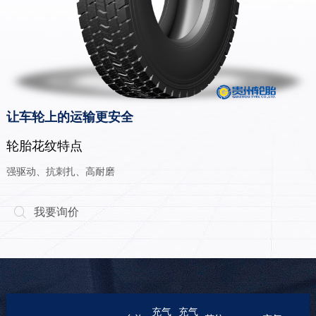
让车轮上的运输更安全
轮胎花纹特点
强驱动、抗刺扎、高耐磨
我要询价

充气
充气