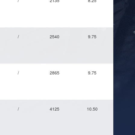
/
2135
8.25
/
2540
9.75
/
2865
9.75
/
4125
10.50