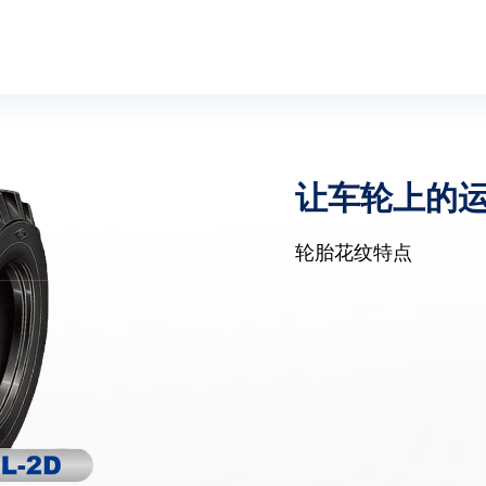
让车轮上的
轮胎花纹特点