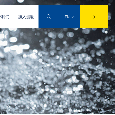
于我们
加入贵轮
EN

