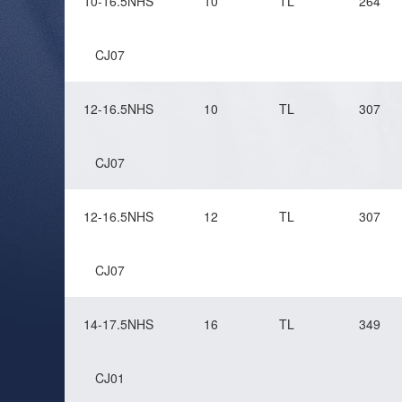
10-16.5NHS
10
TL
264
CJ07
12-16.5NHS
10
TL
307
CJ07
12-16.5NHS
12
TL
307
CJ07
14-17.5NHS
16
TL
349
CJ01