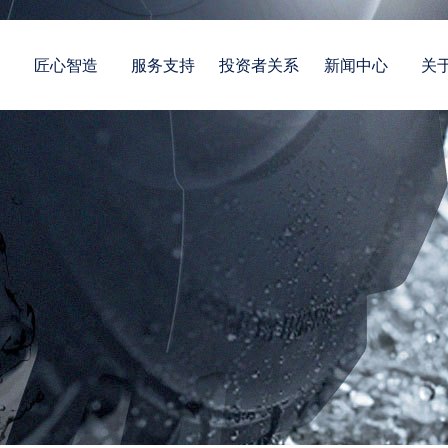
案
匠心智造
服务支持
投资者关系
新闻中心
关