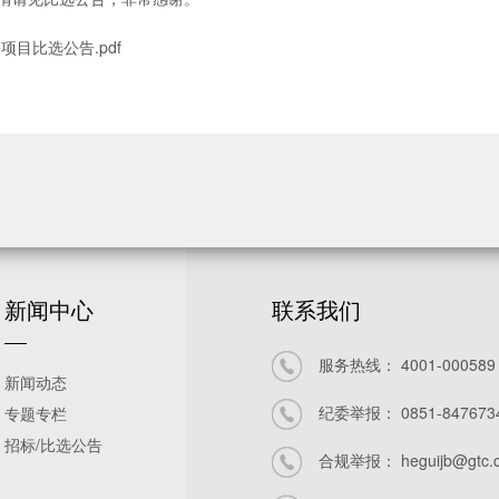
目比选公告.pdf
新闻中心
联系我们
服务热线：
4001-000589
新闻动态
纪委举报：
0851-847673
专题专栏
招标/比选公告
合规举报：
heguijb@gtc.